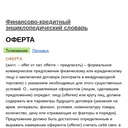
Финансово-кредитный
энциклопедический словарь
ОФЕРТА
Толкование
Перевод
ОФЕРТА
(англ. – offer от лат. offerre – предлагать) – формальное
коммерческое предложение физическому или юридическому
лицу о заключении договора (контракта в международной
торговле) с указанием необходимых для этого существенных
условий. О., направляемая оферентом (лицом, сделавшим
предложение) определ. лицу (offerеe) или кругу лиц, должна
содержать все параметры будущего договора (указания на
врем. интервалы, финанс. условия, номенклатуру товара,
количество, цену или отражающие их факторы и порядок).
Предложение должно быть достаточно определенным и
выражать намерение оферента (offerer) считать себя связ. в