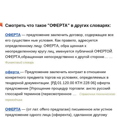
Смотреть что такое "ОФЕРТА" в других словарях:
ОФЕРТА
— предложение заключить договор, содержащее все
его существен ные условия. Как правило, адресуется
определенному лицу. ОФЕРТА, обра щенная к
неопределенному кругу лиц, именуется публичной ОФЕРТОЙ.
ОФЕРТА,обращенная непосредственно к другой стороне… …
Финансовый словарь
оферта
— Предложение заключить контракт в отношении
конкретного предмета торгов на условиях, определяемых в
тендерной документации. [РД 01.120.00 КТН 228 06] оферта
предложение [Упрощение процедур торговли: англо русский
глоссарий терминов (пересмотренное …
Справочник технического
переводчика
ОФЕРТА
— (от лат. offero предлагаю) письменное или устное
предложение одного лица (оферента), сделанное другому