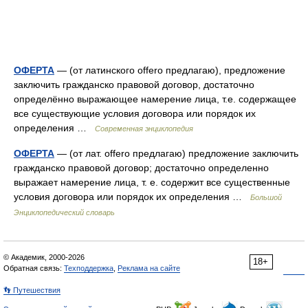
ОФЕРТА
— (от латинского offero предлагаю), предложение
заключить гражданско правовой договор, достаточно
определённо выражающее намерение лица, т.е. содержащее
все существующие условия договора или порядок их
определения …
Современная энциклопедия
ОФЕРТА
— (от лат. offero предлагаю) предложение заключить
гражданско правовой договор; достаточно определенно
выражает намерение лица, т. е. содержит все существенные
условия договора или порядок их определения …
Большой
Энциклопедический словарь
© Академик, 2000-2026
18+
Обратная связь:
Техподдержка
,
Реклама на сайте
👣 Путешествия