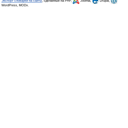
Экспорт словарей на сайты
, сделанные на PHP,
Joomla,
Drupal,
WordPress, MODx.