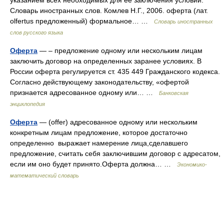
указанием всех необходимых для ее заключения условий.
Словарь иностранных слов. Комлев Н.Г., 2006. оферта (лат.
olfertus предложенный) формальное… …
Словарь иностранных
слов русского языка
Оферта
— – предложение одному или нескольким лицам
заключить договор на определенных заранее условиях. В
России оферта регулируется ст. 435 449 Гражданского кодекса.
Согласно действующему законодательству, «офертой
признается адресованное одному или… …
Банковская
энциклопедия
Оферта
— (offer) адресованное одному или нескольким
конкретным лицам предложение, которое достаточно
определенно выражает намерение лица,сделавшего
предложение, считать себя заключившим договор с адресатом,
если им оно будет принято.Оферта должна… …
Экономико-
математический словарь