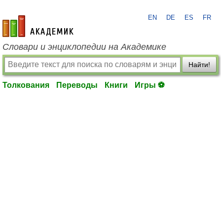
EN
DE
ES
FR
academic.ru
Словари и энциклопедии на Академике
Найти!
Толкования
Переводы
Книги
Игры ⚽