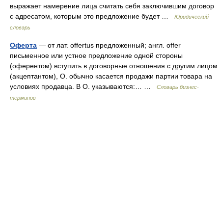
выражает намерение лица считать себя заключившим договор
с адресатом, которым это предложение будет …
Юридический
словарь
Оферта
— от лат. offertus предложенный; англ. offer
письменное или устное предложение одной стороны
(оферентом) вступить в договорные отношения с другим лицом
(акцептантом), О. обычно касается продажи партии товара на
условиях продавца. В О. указываются:… …
Словарь бизнес-
терминов